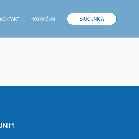
KONTAKT
MOJ RAČUN
E-UČILNICA
jnim