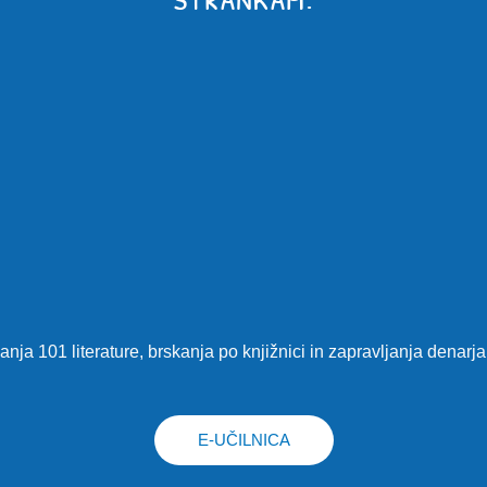
anja 101 literature, brskanja po knjižnici in zapravljanja denarja
E-UČILNICA